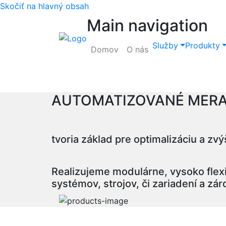
Skočiť na hlavný obsah
Main navigation
Služby
Produkty
Domov
O nás
AUTOMATIZOVANÉ MERA
tvoria základ pre optimalizáciu a z
Realizujeme modulárne, vysoko flexi
systémov, strojov, či zariadení a zár