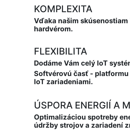
KOMPLEXITA
Vďaka našim skúsenostiam 
hardvérom.
FLEXIBILITA
Dodáme Vám celý IoT systém
Softvérovú časť - platformu
IoT zariadeniami.
ÚSPORA ENERGIÍ A 
Optimalizáciou spotreby ene
údržby strojov a zariadení 