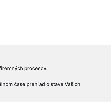
 firemných procesov.
eálnom čase prehľad o stave Vašich