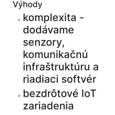
Výhody
komplexita -
dodávame
senzory,
komunikačnú
infraštruktúru a
riadiaci softvér
bezdrôtové IoT
zariadenia