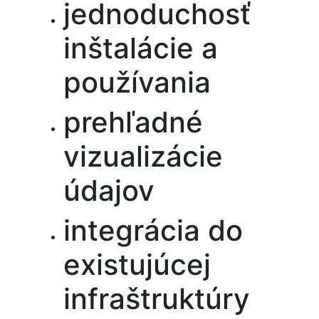
jednoduchosť
inštalácie a
používania
prehľadné
vizualizácie
údajov
integrácia do
existujúcej
infraštruktúry