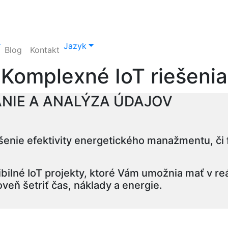
Jazyk
Blog
Kontakt
Komplexné IoT riešenia
NIE A ANALÝZA ÚDAJOV
výšenie efektivity energetického manažmentu, či
bilné IoT projekty, ktoré Vám umožnia mať v r
oveň šetriť čas, náklady a energie.