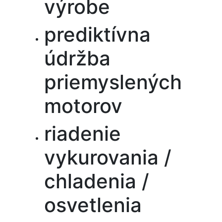
výrobe
prediktívna
údržba
priemyslených
motorov
riadenie
vykurovania /
chladenia /
osvetlenia