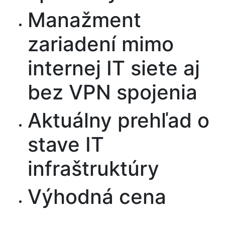
Manažment
zariadení mimo
internej IT siete aj
bez VPN spojenia
Aktuálny prehľad o
stave IT
infraštruktúry
Výhodná cena