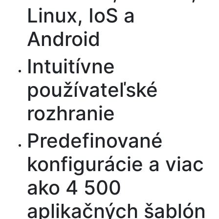
Linux, IoS a
Android
Intuitívne
používateľské
rozhranie
Predefinované
konfigurácie a viac
ako 4 500
aplikačných šablón