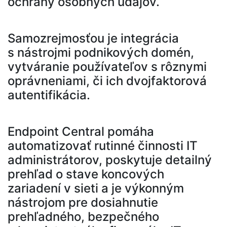
ochrany osobných údajov.
Samozrejmosťou je integrácia
s nástrojmi podnikových domén,
vytváranie používateľov s rôznymi
oprávneniami, či ich dvojfaktorová
autentifikácia.
Endpoint Central pomáha
automatizovať rutinné činnosti IT
administrátorov, poskytuje detailný
prehľad o stave koncových
zariadení v sieti a je výkonným
nástrojom pre dosiahnutie
prehľadného, bezpečného