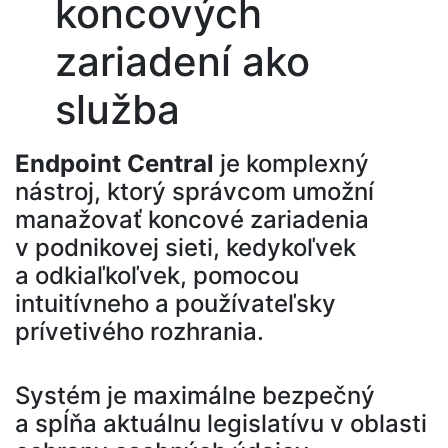
koncových
zariadení ako
služba
Endpoint Central
je komplexný
nástroj, ktorý správcom umožní
manažovať koncové zariadenia
v podnikovej sieti, kedykoľvek
a odkiaľkoľvek, pomocou
intuitívneho a používateľsky
prívetivého rozhrania.
Systém je maximálne bezpečný
a spĺňa aktuálnu legislatívu v oblasti